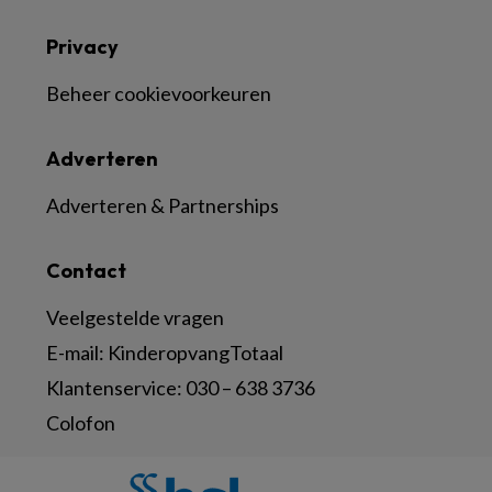
Privacy
Beheer cookievoorkeuren
Adverteren
Adverteren & Partnerships
Contact
Veelgestelde vragen
E-mail:
KinderopvangTotaal
Klantenservice:
030 – 638 3736
Colofon