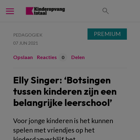
PREMIUM
PEDAGOGIEK
07 JUN 2021
Opslaan
Reacties
Delen
0
Elly Singer: ‘Botsingen
tussen kinderen zijn een
belangrijke leerschool’
Voor jonge kinderen is het kunnen
spelen met vriendjes op het
kinderdagverblijf het