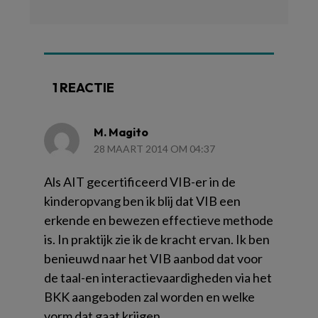
1 REACTIE
M. Magito
28 MAART 2014 OM 04:37
Als AIT gecertificeerd VIB-er in de
kinderopvang ben ik blij dat VIB een
erkende en bewezen effectieve methode
is. In praktijk zie ik de kracht ervan. Ik ben
benieuwd naar het VIB aanbod dat voor
de taal-en interactievaardigheden via het
BKK aangeboden zal worden en welke
vorm dat gaat krijgen.