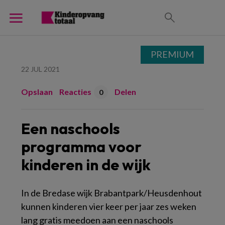
PREMIUM
22 JUL 2021
Opslaan
Reacties
Delen
0
Een naschools
programma voor
kinderen in de wijk
In de Bredase wijk Brabantpark/Heusdenhout
kunnen kinderen vier keer per jaar zes weken
lang gratis meedoen aan een naschools