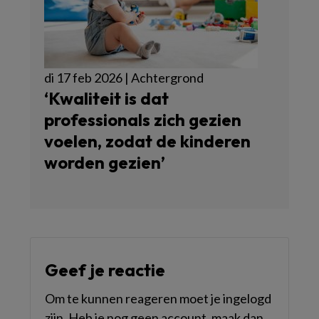
di 17 feb 2026 | Achtergrond
‘Kwaliteit is dat
professionals zich gezien
voelen, zodat de kinderen
worden gezien’
Geef je reactie
Om te kunnen reageren moet je ingelogd
zijn. Heb je nog geen account, maak dan