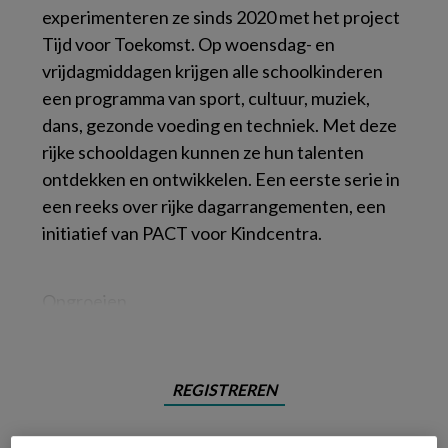
experimenteren ze sinds 2020 met het project
Tijd voor Toekomst. Op woensdag- en
vrijdagmiddagen krijgen alle schoolkinderen
een programma van sport, cultuur, muziek,
dans, gezonde voeding en techniek. Met deze
rijke schooldagen kunnen ze hun talenten
ontdekken en ontwikkelen. Een eerste serie in
een reeks over rijke dagarrangementen, een
initiatief van PACT voor Kindcentra.
Opgroeien
REGISTREREN
Wil je dit artikel lezen?