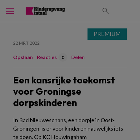
PREMIUM
22 MRT 2022
Opslaan
Reacties
Delen
0
Een kansrijke toekomst
voor Groningse
dorpskinderen
In Bad Nieuweschans, een dorpje in Oost-
Groningen, is er voor kinderen nauwelijks iets
te doen. Op KC Houwingaham