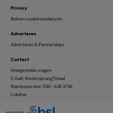
Privacy
Beheer cookievoorkeuren
Adverteren
Adverteren & Partnerships
Contact
Veelgestelde vragen
E-mail:
KinderopvangTotaal
Klantenservice:
030 – 638 3736
Colofon