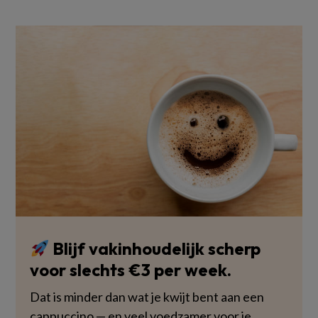
Blijf vakinhoudelijk scherp
voor slechts €3 per week.
Dat is minder dan wat je kwijt bent aan een
cappuccino — en veel voedzamer voor je