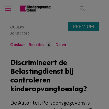
PREMIUM
OUDERS
20 MEI 2019
Opslaan
Reacties
Delen
0
Discrimineert de
Belastingdienst bij
controleren
kinderopvangtoeslag?
De Autoriteit Persoonsgegevens is