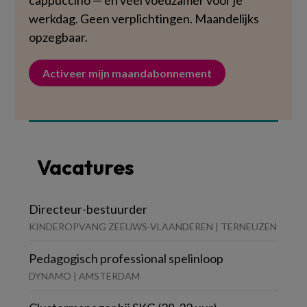
cappuccino — en veel voedzamer voor je
werkdag. Geen verplichtingen. Maandelijks
opzegbaar.
Activeer mijn maandabonnement
Vacatures
Directeur-bestuurder
KINDEROPVANG ZEEUWS-VLAANDEREN | TERNEUZEN
Pedagogisch professional spelinloop
DYNAMO | AMSTERDAM