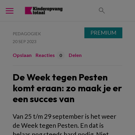
PREMIUM
PEDAGOGIEK
20 SEP 2023
Opslaan
Reacties
Delen
0
De Week tegen Pesten
komt eraan: zo maak je er
een succes van
Van 25 t/m 29 september is het weer
de Week tegen Pesten. En dat is
helaas nog steeds hard nodig. Niet