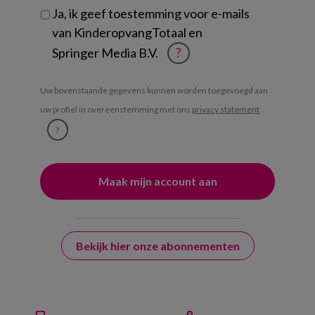
Ja, ik geef toestemming voor e-mails
van KinderopvangTotaal en
Springer Media B.V.
?
Uw bovenstaande gegevens kunnen worden toegevoegd aan
uw profiel in overeenstemming met ons
privacy statement
.
?
Bekijk hier onze abonnementen