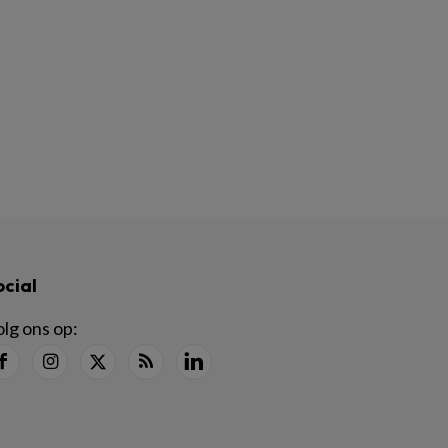
ocial
lg ons op: