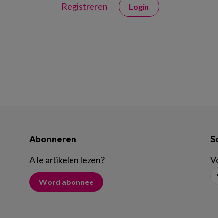
Registreren
Login
Abonneren
S
Alle artikelen lezen
?
Vo
Word abonnee