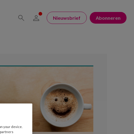
Nieuwsbrief
Abonneren
on your device.
 partners