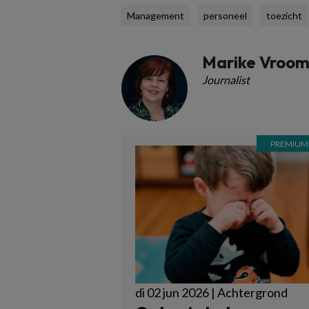
Management
personeel
toezicht
Marike Vroo
Journalist
di 02 jun 2026 | Achtergrond