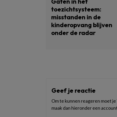
Gaten in het
toezichtsysteem:
misstanden in de
kinderopvang blijven
onder de radar
Geef je reactie
Om te kunnen reageren moet je i
maak dan hieronder een account