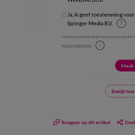
Ja, ik geef toestemming voor
Springer Media B.V.
?
Uw bovenstaande gegevens kunnen worden t
privacy statement
.
?
Bekijk hi
Reageer op dit artikel
Deel