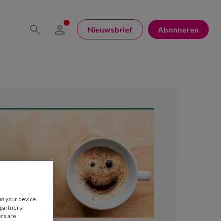
Nieuwsbrief
Abonneren
on your device.
 partners
ers are