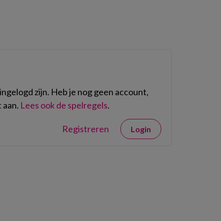
ngelogd zijn. Heb je nog geen account,
 aan.
Lees ook de spelregels
.
Registreren
Login