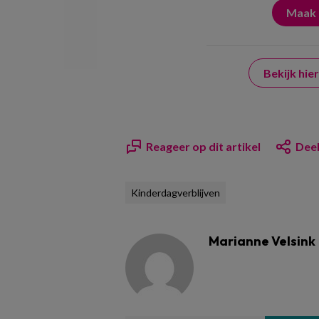
Bekijk hi
Reageer op dit artikel
Deel
Kinderdagverblijven
Marianne Velsink