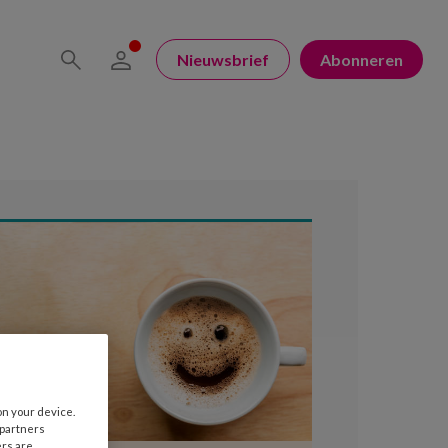
Nieuwsbrief
Abonneren
on your device.
 partners
ers are