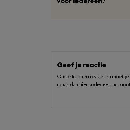
voor iedereen?
Geef je reactie
Om te kunnen reageren moet je i
maak dan hieronder een account