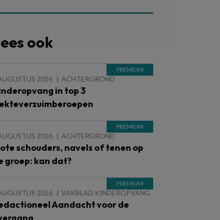
ees ook
 AUGUSTUS 2026
ACHTERGROND
inderopvang in top 3
iekteverzuimberoepen
 AUGUSTUS 2026
ACHTERGROND
lote schouders, navels of tenen op
e groep: kan dat?
 AUGUSTUS 2026
VAKBLAD KINDEROPVANG
edactioneel Aandacht voor de
vergang