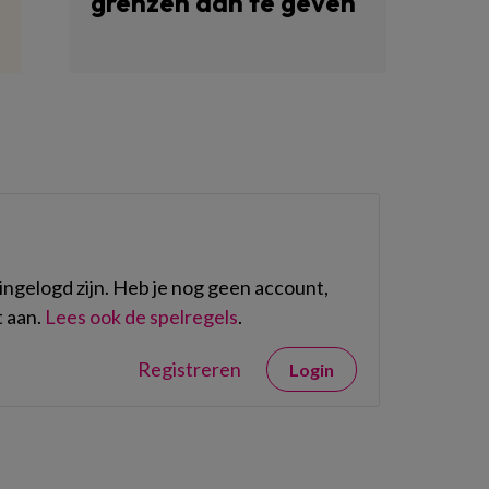
grenzen aan te geven
ngelogd zijn. Heb je nog geen account,
 aan.
Lees ook de spelregels
.
Registreren
Login