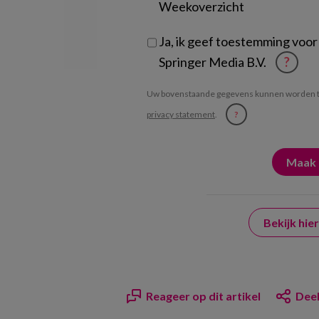
Weekoverzicht
Ja, ik geef toestemming voor
Springer Media B.V.
?
Uw bovenstaande gegevens kunnen worden t
privacy statement
.
?
Bekijk hi
Reageer op dit artikel
Deel