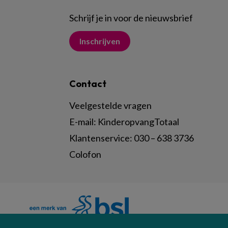
Schrijf je in voor de nieuwsbrief
Inschrijven
Contact
Veelgestelde vragen
E-mail:
KinderopvangTotaal
Klantenservice:
030 – 638 3736
Colofon