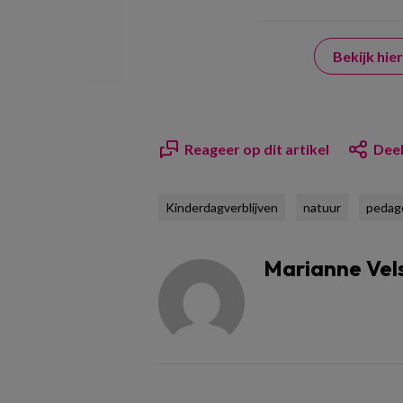
Bekijk hi
Reageer op dit artikel
Deel
Kinderdagverblijven
natuur
pedag
Marianne Vel