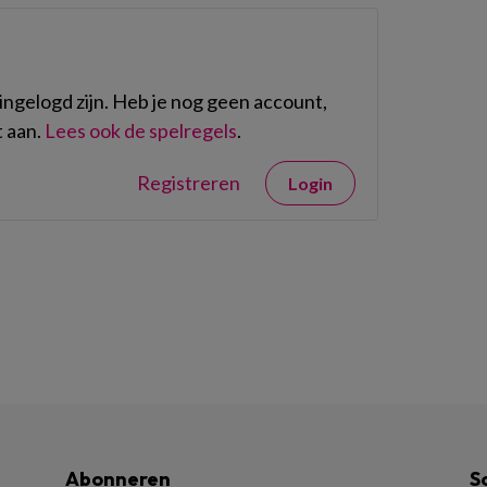
ngelogd zijn. Heb je nog geen account,
 aan.
Lees ook de spelregels
.
Registreren
Login
Abonneren
S