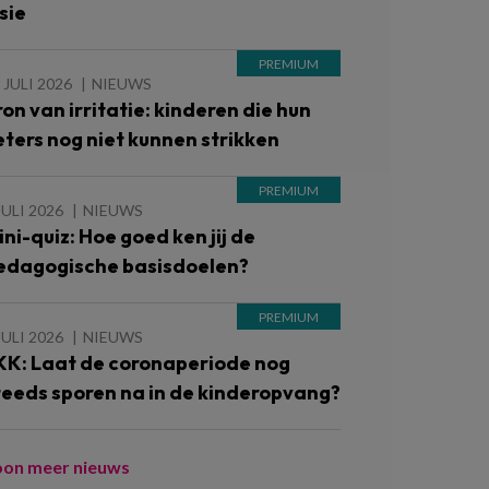
sie
 JULI 2026
NIEUWS
ron van irritatie: kinderen die hun
eters nog niet kunnen strikken
JULI 2026
NIEUWS
ini-quiz: Hoe goed ken jij de
edagogische basisdoelen?
JULI 2026
NIEUWS
KK: Laat de coronaperiode nog
teeds sporen na in de kinderopvang?
oon meer nieuws