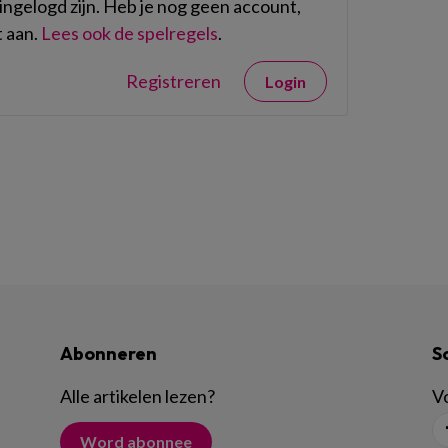
ngelogd zijn. Heb je nog geen account,
 aan.
Lees ook de spelregels
.
Registreren
Login
Abonneren
S
Alle artikelen lezen
?
Vo
Word abonnee