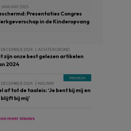
 JANUARI 2025
eschermd: Presentaties Congres
erkgeverschap in de Kinderopvang
 DECEMBER 2024
ACHTERGROND
it zijn onze best gelezen artikelen
an 2024
 DECEMBER 2024
NIEUWS
l af tot de taaleis: ‘Je bent bij mij en
 blijft bij mij’
oon meer nieuws