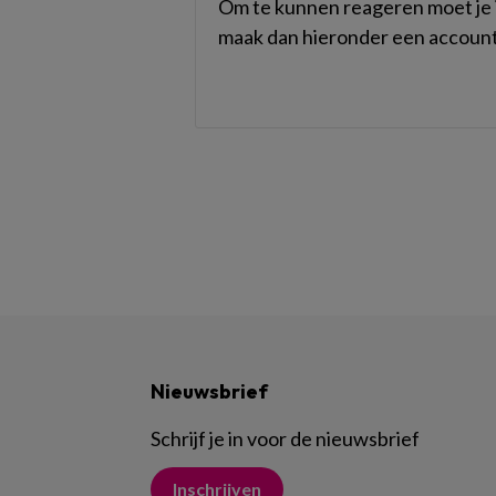
Om te kunnen reageren moet je i
maak dan hieronder een account
Nieuwsbrief
Schrijf je in voor de nieuwsbrief
Inschrijven