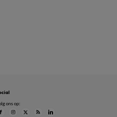
ocial
lg ons op: