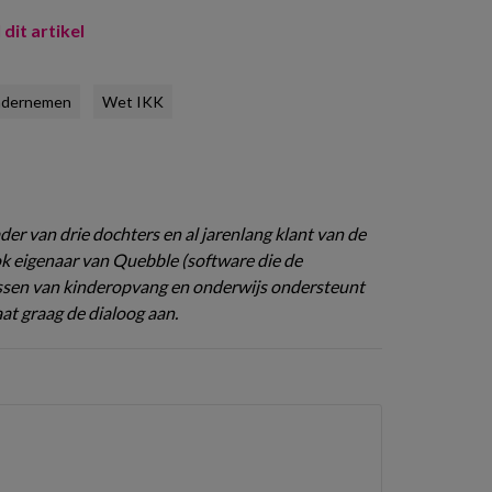
 dit artikel
ndernemen
Wet IKK
vader van drie dochters en al jarenlang klant van de
ok eigenaar van Quebble (software die de
ssen van kinderopvang en onderwijs ondersteunt
aat graag de dialoog aan.