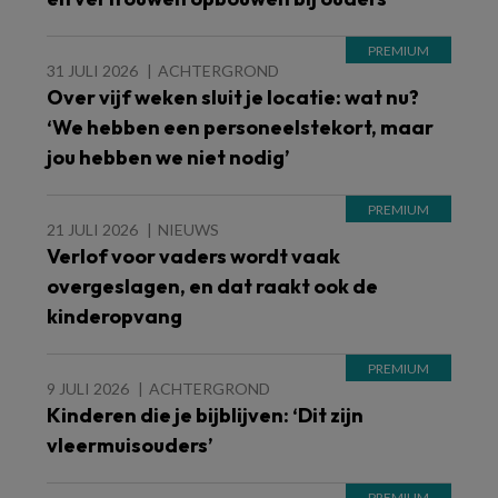
31 JULI 2026
ACHTERGROND
Over vijf weken sluit je locatie: wat nu?
‘We hebben een personeelstekort, maar
jou hebben we niet nodig’
21 JULI 2026
NIEUWS
Verlof voor vaders wordt vaak
overgeslagen, en dat raakt ook de
kinderopvang
9 JULI 2026
ACHTERGROND
Kinderen die je bijblijven: ‘Dit zijn
vleermuisouders’