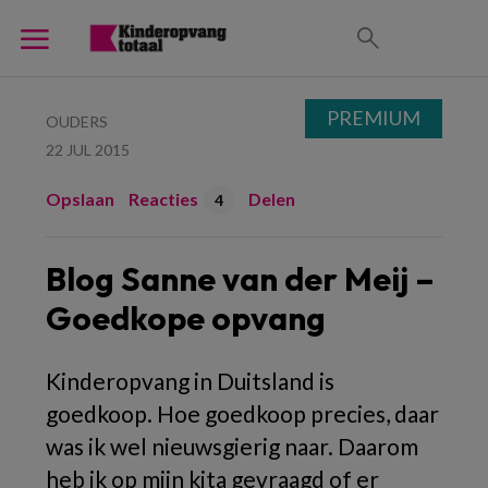
PREMIUM
OUDERS
22 JUL 2015
Opslaan
Reacties
Delen
4
Blog Sanne van der Meij –
Goedkope opvang
Kinderopvang in Duitsland is
goedkoop. Hoe goedkoop precies, daar
was ik wel nieuwsgierig naar. Daarom
heb ik op mijn kita gevraagd of er