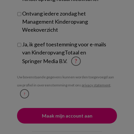
Ontvang iedere zondag het
Management Kinderopvang
Weekoverzicht
Ja, ik geef toestemming voor e-mails
van KinderopvangTotaal en
Springer Media B.V.
?
Uw bovenstaande gegevens kunnen worden toegevoegd aan
uw profiel in overeenstemming met ons
privacy statement
.
?