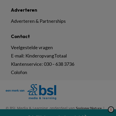
Adverteren
Adverteren & Partnerships
Contact
Veelgestelde vragen
E-mail:
KinderopvangTotaal
Klantenservice:
030 – 638 3736
Colofon
© BSL Media & Learning, onderdeel van
|
Springer Nature
X
|
|
Privacy Statement
Disclaimer
Voorwaarden