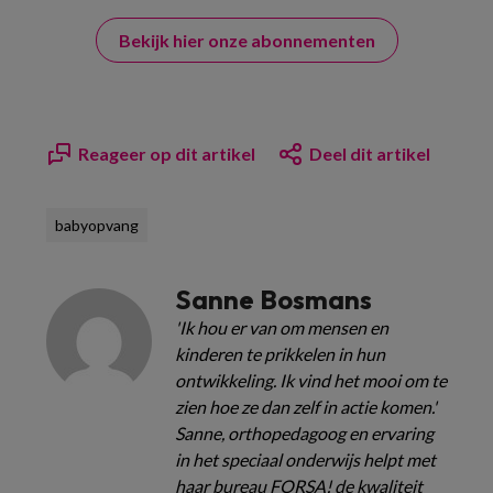
Bekijk hier onze abonnementen
Reageer op dit artikel
Deel dit artikel
babyopvang
Sanne Bosmans
'Ik hou er van om mensen en
kinderen te prikkelen in hun
ontwikkeling. Ik vind het mooi om te
zien hoe ze dan zelf in actie komen.'
Sanne, orthopedagoog en ervaring
in het speciaal onderwijs helpt met
haar bureau FORSA! de kwaliteit