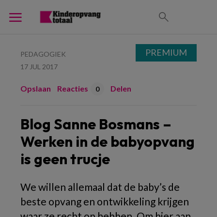
PREMIUM
PEDAGOGIEK
17 JUL 2017
Opslaan
Reacties
Delen
0
Blog Sanne Bosmans –
Werken in de babyopvang
is geen trucje
We willen allemaal dat de baby’s de
beste opvang en ontwikkeling krijgen
waar ze recht op hebben. Om hier aan