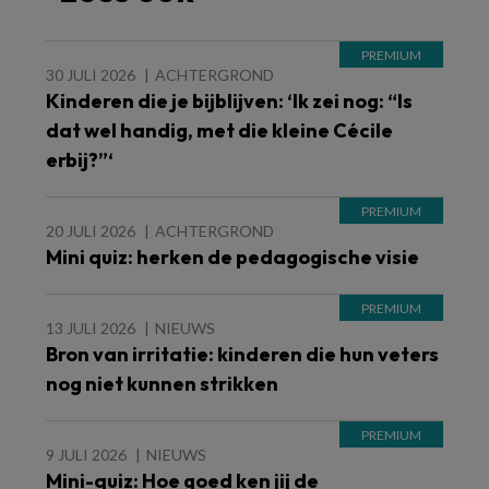
30 JULI 2026
ACHTERGROND
Kinderen die je bijblijven: ‘Ik zei nog: “Is
dat wel handig, met die kleine Cécile
erbij?”‘
20 JULI 2026
ACHTERGROND
Mini quiz: herken de pedagogische visie
13 JULI 2026
NIEUWS
Bron van irritatie: kinderen die hun veters
nog niet kunnen strikken
9 JULI 2026
NIEUWS
Mini-quiz: Hoe goed ken jij de