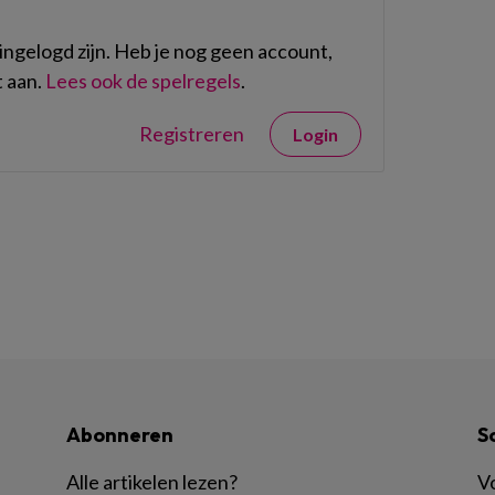
ngelogd zijn. Heb je nog geen account,
 aan.
Lees ook de spelregels
.
Registreren
Login
Abonneren
S
Alle artikelen lezen
?
Vo