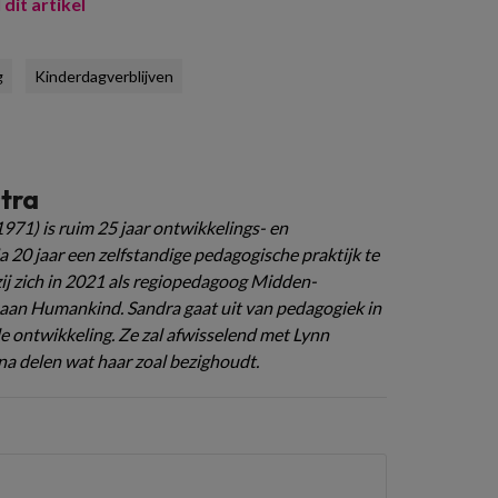
 dit artikel
g
Kinderdagverblijven
tra
971) is ruim 25 jaar ontwikkelings- en
20 jaar een zelfstandige pedagogische praktijk te
ij zich in 2021 als regiopedagoog Midden-
an Humankind. Sandra gaat uit van pedagogiek in
de ontwikkeling. Ze zal afwisselend met Lynn
a delen wat haar zoal bezighoudt.