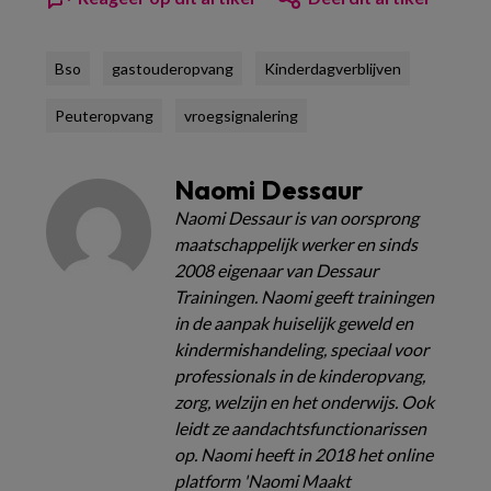
Bso
gastouderopvang
Kinderdagverblijven
Peuteropvang
vroegsignalering
Naomi Dessaur
Naomi Dessaur is van oorsprong
maatschappelijk werker en sinds
2008 eigenaar van Dessaur
Trainingen. Naomi geeft trainingen
in de aanpak huiselijk geweld en
kindermishandeling, speciaal voor
professionals in de kinderopvang,
zorg, welzijn en het onderwijs. Ook
leidt ze aandachtsfunctionarissen
op. Naomi heeft in 2018 het online
platform 'Naomi Maakt