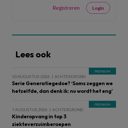
Registreren
Login
Lees ook
10 AUGUSTUS 2026
ACHTERGROND
Serie Generatiegedoe? ‘Soms zeggen we
hetzelfde, dan denk ik: nu wordt het eng’
7 AUGUSTUS 2026
ACHTERGROND
Kinderopvang in top 3
ziekteverzuimberoepen