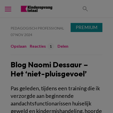
PREMIUM
PEDAGOGISCH PROFESSIONAL
07 NOV 2024
Opslaan
Reacties
Delen
1
Blog Naomi Dessaur –
Het ‘niet-pluisgevoel’
Pas geleden, tijdens een training die ik
verzorgde aan beginnende
aandachtsfunctionarissen huiselijk
geweld en kindermishandeling, hoorde