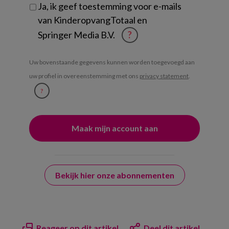
Ja, ik geef toestemming voor e-mails
van KinderopvangTotaal en
Springer Media B.V.
?
Uw bovenstaande gegevens kunnen worden toegevoegd aan
uw profiel in overeenstemming met ons
privacy statement
.
?
Bekijk hier onze abonnementen
Reageer op dit artikel
Deel dit artikel