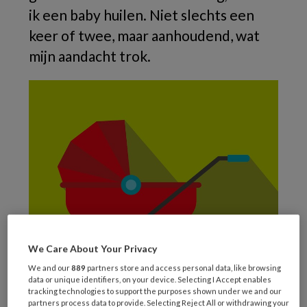
ik een baby huilen. Niet slechts een
keer of twee, maar aanhoudend, wat
mijn aandacht trok.
We Care About Your Privacy
We and our
889
partners store and access personal data, like browsing
data or unique identifiers, on your device. Selecting I Accept enables
tracking technologies to support the purposes shown under we and our
partners process data to provide. Selecting Reject All or withdrawing your