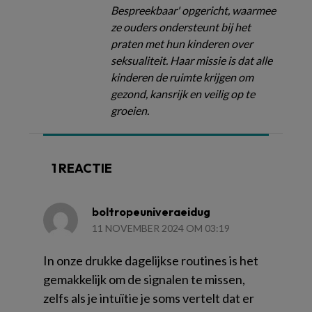
Bespreekbaar' opgericht, waarmee
ze ouders ondersteunt bij het
praten met hun kinderen over
seksualiteit. Haar missie is dat alle
kinderen de ruimte krijgen om
gezond, kansrijk en veilig op te
groeien.
1 REACTIE
boltropeuniveraeidug
11 NOVEMBER 2024 OM 03:19
In onze drukke dagelijkse routines is het
gemakkelijk om de signalen te missen,
zelfs als je intuïtie je soms vertelt dat er