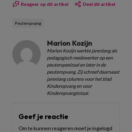
Reageer op dit artikel
Deel dit artikel
Peuteropvang
Marion Kozijn
Marion Kozijn werkte jarenlang als
pedagogisch medewerker op een
peuterspeelzaal en later in de
peuteropvang. Zij schreef daarnaast
jarenlang columns voor het blad
Kinderopvang en voor
Kinderopvangtotaal.
Geef je reactie
Om te kunnen reageren moet je ingelogd