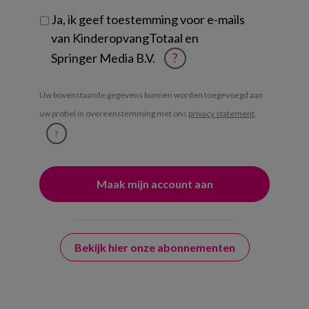
Ja, ik geef toestemming voor e-mails
van KinderopvangTotaal en
Springer Media B.V.
?
Uw bovenstaande gegevens kunnen worden toegevoegd aan
uw profiel in overeenstemming met ons
privacy statement
.
?
Bekijk hier onze abonnementen