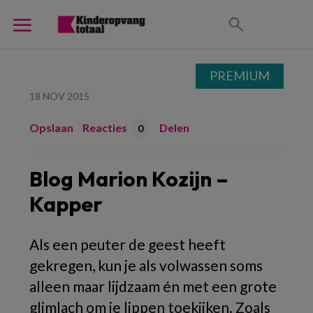
PREMIUM
18 NOV 2015
Opslaan
Reacties
Delen
0
Blog Marion Kozijn –
Kapper
Als een peuter de geest heeft
gekregen, kun je als volwassen soms
alleen maar lijdzaam én met een grote
glimlach om je lippen toekijken. Zoals