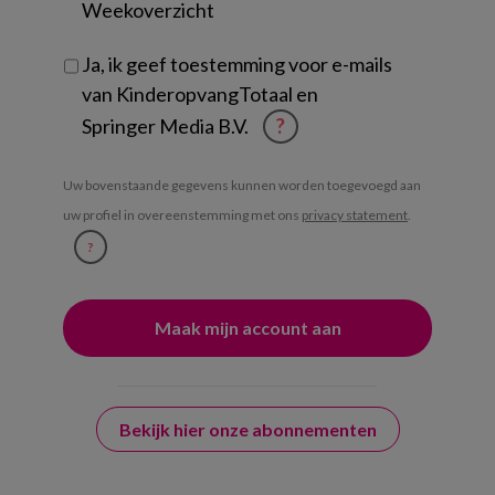
Weekoverzicht
Ja, ik geef toestemming voor e-mails
van KinderopvangTotaal en
Springer Media B.V.
?
Uw bovenstaande gegevens kunnen worden toegevoegd aan
uw profiel in overeenstemming met ons
privacy statement
.
?
Bekijk hier onze abonnementen