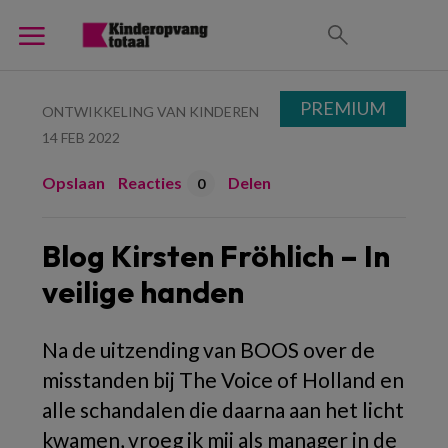
PREMIUM
ONTWIKKELING VAN KINDEREN
14 FEB 2022
Opslaan
Reacties
Delen
0
Blog Kirsten Fröhlich – In
veilige handen
Na de uitzending van BOOS over de
misstanden bij The Voice of Holland en
alle schandalen die daarna aan het licht
kwamen, vroeg ik mij als manager in de