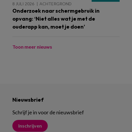
8 JULI 2026
ACHTERGROND
Onderzoek naar schermgebruik in
opvang: ‘Niet alles wat je met de
ouderapp kan, moet je doen’
Toon meer nieuws
Nieuwsbrief
Schrijf je in voor de nieuwsbrief
Inschrijven