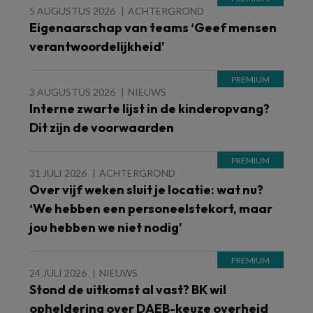
5 AUGUSTUS 2026
ACHTERGROND
Eigenaarschap van teams ‘Geef mensen
verantwoordelijkheid’
3 AUGUSTUS 2026
NIEUWS
Interne zwarte lijst in de kinderopvang?
Dit zijn de voorwaarden
31 JULI 2026
ACHTERGROND
Over vijf weken sluit je locatie: wat nu?
‘We hebben een personeelstekort, maar
jou hebben we niet nodig’
24 JULI 2026
NIEUWS
Stond de uitkomst al vast? BK wil
opheldering over DAEB-keuze overheid