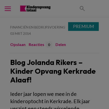
PREMIUM
FINANCIËN EN BEDRIJFSVOERING
03 MRT 2014
Opslaan
Reacties
Delen
0
Blog Jolanda Rikers –
Kinder Opvang Kerkrade
Alaaf!
Ieder jaar lopen we mee in de
kinderoptocht in Kerkrade. Elk jaar
verzint een steeds wisselende