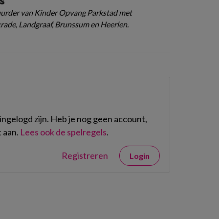
s
tuurder van Kinder Opvang Parkstad met
krade, Landgraaf, Brunssum en Heerlen.
ngelogd zijn. Heb je nog geen account,
 aan.
Lees ook de spelregels
.
Registreren
Login