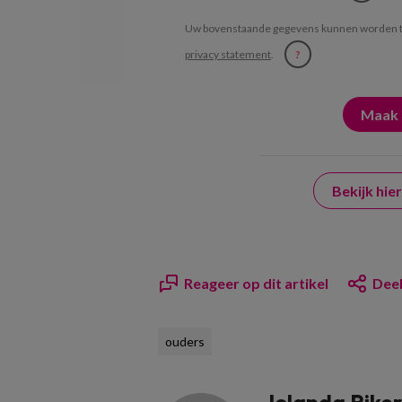
Uw bovenstaande gegevens kunnen worden t
privacy statement
.
?
Bekijk hi
Reageer op dit artikel
Deel
ouders