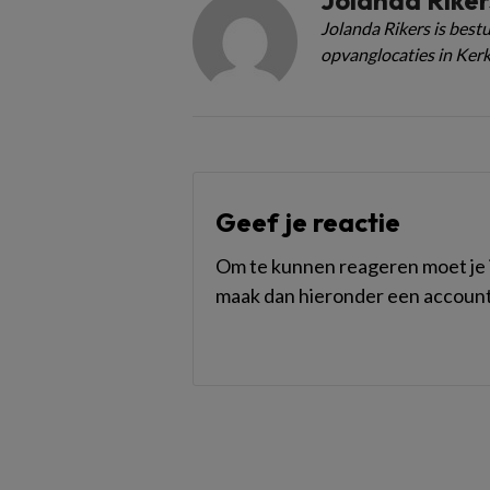
Jolanda Riker
Jolanda Rikers is bes
opvanglocaties in Ker
Geef je reactie
Om te kunnen reageren moet je i
maak dan hieronder een account