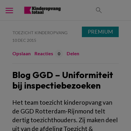
PREMIUM
TOEZICHT KINDEROPVANG
10 DEC 2015
Opslaan
Reacties
Delen
0
Blog GGD – Uniformiteit
bij inspectiebezoeken
Het team toezicht kinderopvang van
de GGD Rotterdam-Rijnmond telt
dertig toezichthouders. Zij maken deel
uit van de afdeling Toezicht &