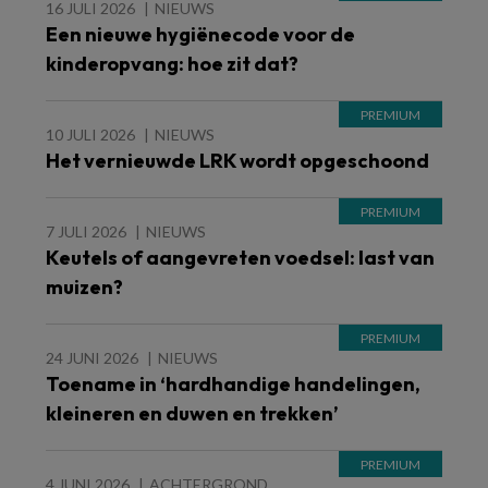
16 JULI 2026
NIEUWS
Een nieuwe hygiënecode voor de
kinderopvang: hoe zit dat?
10 JULI 2026
NIEUWS
Het vernieuwde LRK wordt opgeschoond
7 JULI 2026
NIEUWS
Keutels of aangevreten voedsel: last van
muizen?
24 JUNI 2026
NIEUWS
Toename in ‘hardhandige handelingen,
kleineren en duwen en trekken’
4 JUNI 2026
ACHTERGROND