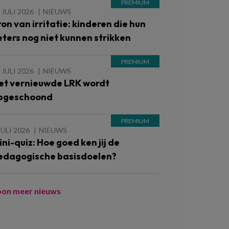
 JULI 2026
NIEUWS
ron van irritatie: kinderen die hun
eters nog niet kunnen strikken
 JULI 2026
NIEUWS
et vernieuwde LRK wordt
pgeschoond
JULI 2026
NIEUWS
ini-quiz: Hoe goed ken jij de
edagogische basisdoelen?
oon meer nieuws