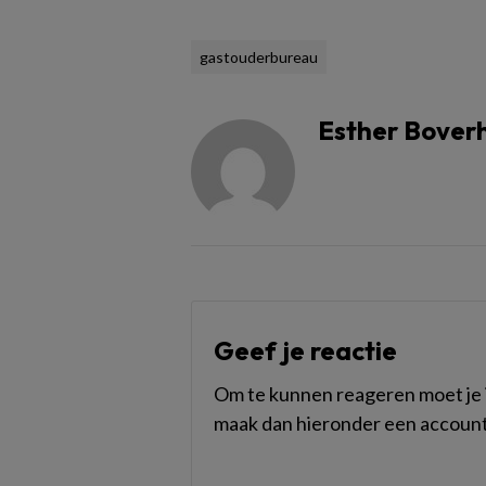
gastouderbureau
Esther Bover
Geef je reactie
Om te kunnen reageren moet je i
maak dan hieronder een account