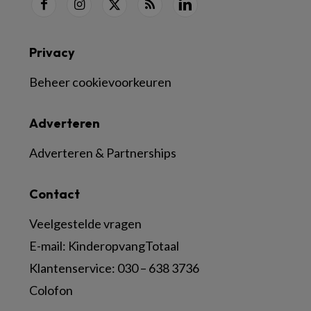
Privacy
Beheer cookievoorkeuren
Adverteren
Adverteren & Partnerships
Contact
Veelgestelde vragen
E-mail:
KinderopvangTotaal
Klantenservice:
030 – 638 3736
Colofon