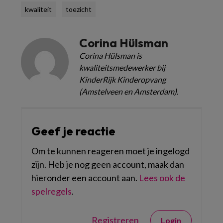
kwaliteit
toezicht
Corina Hülsman
Corina Hülsman is
kwaliteitsmedewerker bij
KinderRijk Kinderopvang
(Amstelveen en Amsterdam).
Geef je reactie
Om te kunnen reageren moet je ingelogd
zijn. Heb je nog geen account, maak dan
hieronder een account aan.
Lees ook de
spelregels
.
Registreren
Login