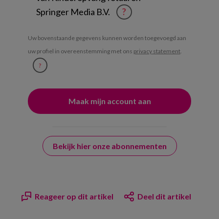
Springer Media B.V.
?
Uw bovenstaande gegevens kunnen worden toegevoegd aan
uw profiel in overeenstemming met ons
privacy statement
.
?
Bekijk hier onze abonnementen
Reageer op dit artikel
Deel dit artikel