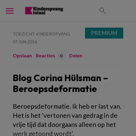
PREMIUM
TOEZICHT KINDEROPVANG
07 JUN 2016
Opslaan
Reacties
Delen
0
Blog Corina Hülsman –
Beroepsdeformatie
Beroepsdeformatie. Ik heb er last van.
Het is het ‘vertonen van gedrag in de
vrije tijd dat doorgaans alleen op het
werk getoond wordt’.