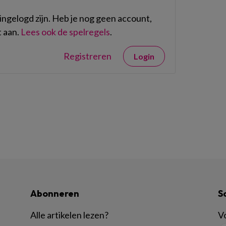
ngelogd zijn. Heb je nog geen account,
 aan.
Lees ook de spelregels
.
Registreren
Login
Abonneren
S
Alle artikelen lezen
?
Vo