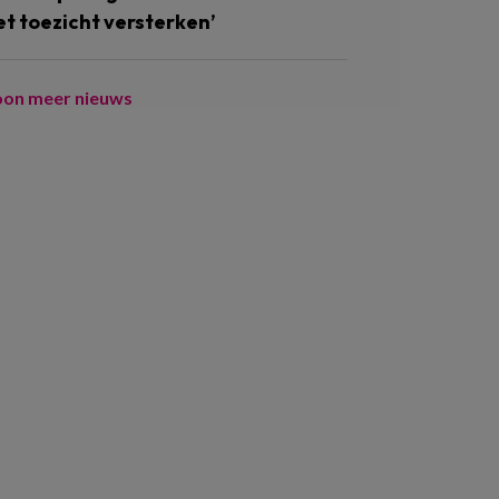
et toezicht versterken’
oon meer nieuws