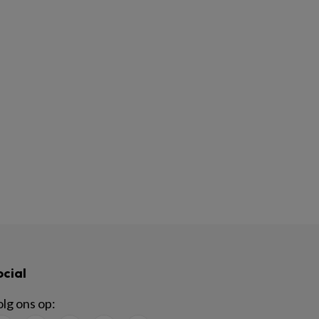
ocial
lg ons op: