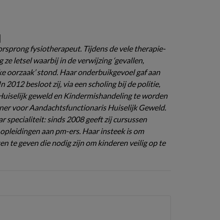
q
orsprong fysiotherapeut. Tijdens de vele therapie-
e letsel waarbij in de verwijzing ‘gevallen,
ke oorzaak’ stond. Haar onderbuikgevoel gaf aan
In 2012 besloot zij, via een scholing bij de politie,
uiselijk geweld en Kindermishandeling te worden
ainer voor Aandachtsfunctionaris Huiselijk Geweld.
 specialiteit: sinds 2008 geeft zij cursussen
leidingen aan pm-ers. Haar insteek is om
 te geven die nodig zijn om kinderen veilig op te