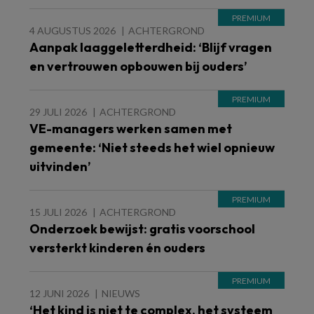
4 AUGUSTUS 2026
ACHTERGROND
Aanpak laaggeletterdheid: ‘Blijf vragen
en vertrouwen opbouwen bij ouders’
29 JULI 2026
ACHTERGROND
VE-managers werken samen met
gemeente: ‘Niet steeds het wiel opnieuw
uitvinden’
15 JULI 2026
ACHTERGROND
Onderzoek bewijst: gratis voorschool
versterkt kinderen én ouders
12 JUNI 2026
NIEUWS
‘Het kind is niet te complex, het systeem