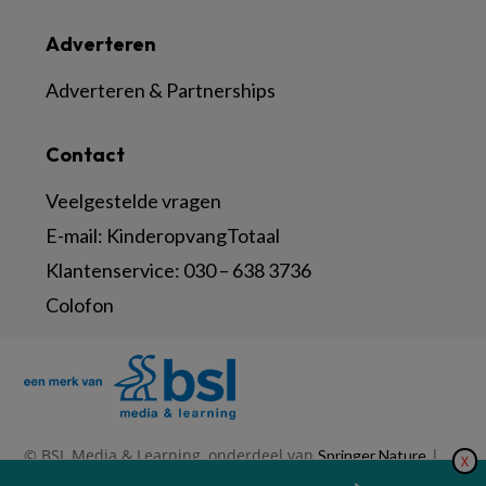
Adverteren
Adverteren & Partnerships
Contact
Veelgestelde vragen
E-mail:
KinderopvangTotaal
Klantenservice:
030 – 638 3736
Colofon
© BSL Media & Learning, onderdeel van
|
Springer Nature
X
|
|
Privacy Statement
Disclaimer
Voorwaarden