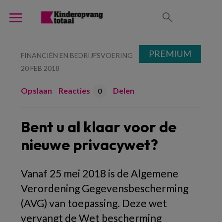
PREMIUM
FINANCIËN EN BEDRIJFSVOERING
20 FEB 2018
Opslaan
Reacties
Delen
0
Bent u al klaar voor de
nieuwe privacywet?
Vanaf 25 mei 2018 is de Algemene
Verordening Gegevensbescherming
(AVG) van toepassing. Deze wet
vervangt de Wet bescherming