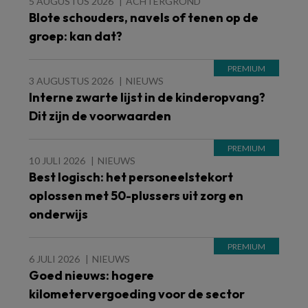
5 AUGUSTUS 2026
ACHTERGROND
Blote schouders, navels of tenen op de
groep: kan dat?
3 AUGUSTUS 2026
NIEUWS
Interne zwarte lijst in de kinderopvang?
Dit zijn de voorwaarden
10 JULI 2026
NIEUWS
Best logisch: het personeelstekort
oplossen met 50-plussers uit zorg en
onderwijs
6 JULI 2026
NIEUWS
Goed nieuws: hogere
kilometervergoeding voor de sector