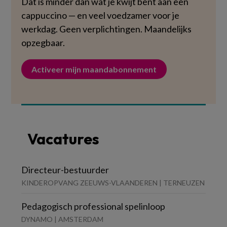
Dat is minder dan wat je kwijt bent aan een
cappuccino — en veel voedzamer voor je
werkdag. Geen verplichtingen. Maandelijks
opzegbaar.
Activeer mijn maandabonnement
Vacatures
Directeur-bestuurder
KINDEROPVANG ZEEUWS-VLAANDEREN | TERNEUZEN
Pedagogisch professional spelinloop
DYNAMO | AMSTERDAM