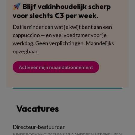
Blijf vakinhoudelijk scherp
voor slechts €3 per week.
Dat is minder dan wat je kwijt bent aan een
cappuccino — en veel voedzamer voor je
werkdag. Geen verplichtingen. Maandelijks
opzegbaar.
Activeer mijn maandabonnement
Vacatures
Directeur-bestuurder
KINDEROPVANG ZEEUWS-VLAANDEREN | TERNEUZEN