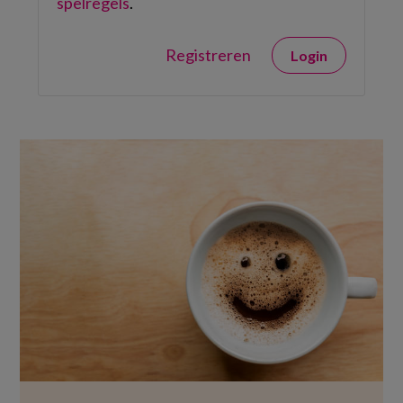
spelregels
.
Registreren
Login