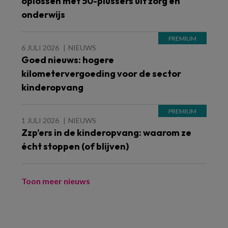
oplossen met 50-plussers uit zorg en
onderwijs
6 JULI 2026
NIEUWS
Goed nieuws: hogere
kilometervergoeding voor de sector
kinderopvang
1 JULI 2026
NIEUWS
Zzp’ers in de kinderopvang: waarom ze
écht stoppen (of blijven)
Toon meer nieuws