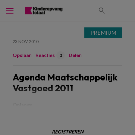
PREMIUM
23 NOV 2010
Opslaan
Reacties
Delen
0
Agenda Maatschappelijk
Vastgoed 2011
Onlangs
REGISTREREN