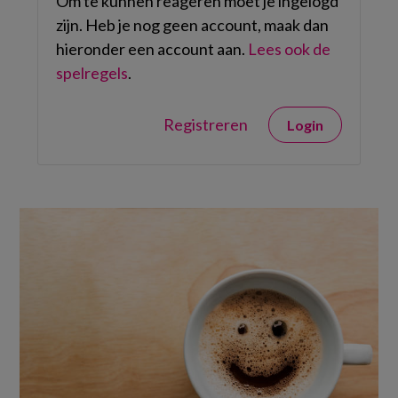
Om te kunnen reageren moet je ingelogd
zijn. Heb je nog geen account, maak dan
hieronder een account aan.
Lees ook de
spelregels
.
Registreren
Login