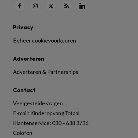
Privacy
Beheer cookievoorkeuren
Adverteren
Adverteren & Partnerships
Contact
Veelgestelde vragen
E-mail:
KinderopvangTotaal
Klantenservice:
030 – 638 3736
Colofon