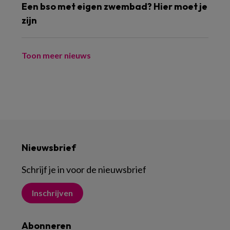
Een bso met eigen zwembad? Hier moet je
zijn
Toon meer nieuws
Nieuwsbrief
Schrijf je in voor de nieuwsbrief
Inschrijven
Abonneren