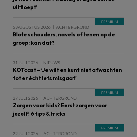
uitfloept’
5 AUGUSTUS 2026
ACHTERGROND
Blote schouders, navels of tenen op de
groep: kan dat?
31 JULI 2026
NIEUWS
KOTcast – ‘Je wilt en kunt niet afwachten
tot er écht iets misgaat’
27 JULI 2026
ACHTERGROND
Zorgen voor kids? Eerst zorgen voor
jezelf! 6 tips & tricks
22 JULI 2026
ACHTERGROND