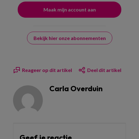
Bekijk hier onze abonnementen
Reageer op dit artikel
Deel dit artikel
Carla Overduin
Geef je reactie