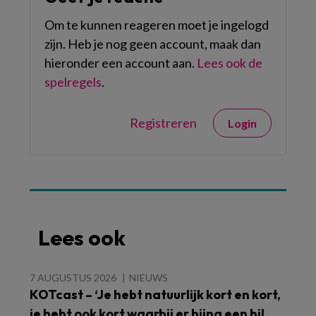
Om te kunnen reageren moet je ingelogd
zijn. Heb je nog geen account, maak dan
hieronder een account aan.
Lees ook de
spelregels
.
Registreren
Login
Lees ook
7 AUGUSTUS 2026
NIEUWS
KOTcast – ‘Je hebt natuurlijk kort en kort,
je hebt ook kort waarbij er bijna een bil