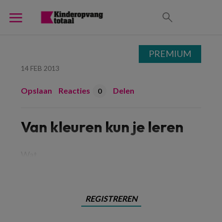
PREMIUM
14 FEB 2013
Opslaan
Reacties
Delen
0
Van kleuren kun je leren
Wat
REGISTREREN