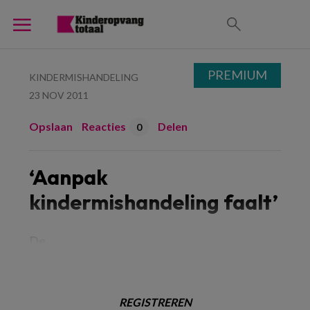
PREMIUM
KINDERMISHANDELING
23 NOV 2011
Opslaan
Reacties
Delen
0
‘Aanpak
kindermishandeling faalt’
De
REGISTREREN