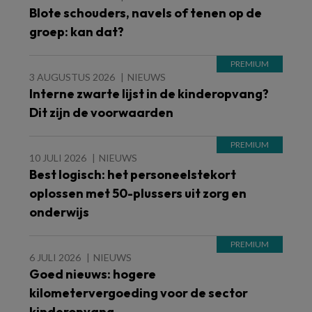
Blote schouders, navels of tenen op de
groep: kan dat?
3 AUGUSTUS 2026
NIEUWS
Interne zwarte lijst in de kinderopvang?
Dit zijn de voorwaarden
10 JULI 2026
NIEUWS
Best logisch: het personeelstekort
oplossen met 50-plussers uit zorg en
onderwijs
6 JULI 2026
NIEUWS
Goed nieuws: hogere
kilometervergoeding voor de sector
kinderopvang