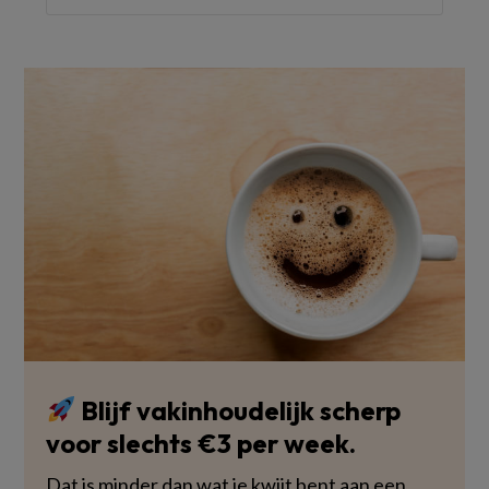
Blijf vakinhoudelijk scherp
voor slechts €3 per week.
Dat is minder dan wat je kwijt bent aan een