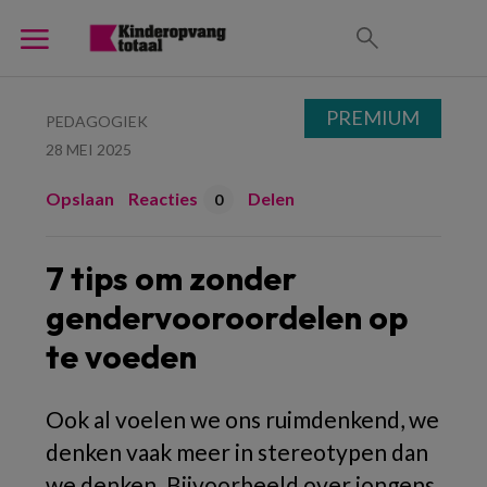
PREMIUM
PEDAGOGIEK
28 MEI 2025
Opslaan
Reacties
Delen
0
7 tips om zonder
gendervooroordelen op
te voeden
Ook al voelen we ons ruimdenkend, we
denken vaak meer in stereotypen dan
we denken. Bijvoorbeeld over jongens