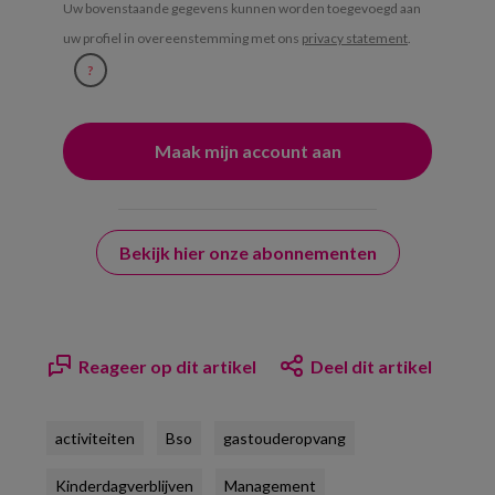
Uw bovenstaande gegevens kunnen worden toegevoegd aan
uw profiel in overeenstemming met ons
privacy statement
.
?
Bekijk hier onze abonnementen
Reageer op dit artikel
Deel dit artikel
activiteiten
Bso
gastouderopvang
Kinderdagverblijven
Management