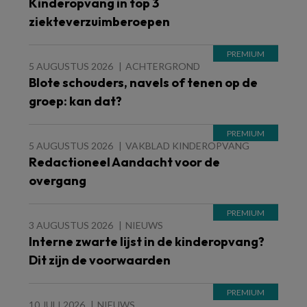
Kinderopvang in top 3
ziekteverzuimberoepen
5 AUGUSTUS 2026
ACHTERGROND
Blote schouders, navels of tenen op de
groep: kan dat?
5 AUGUSTUS 2026
VAKBLAD KINDEROPVANG
Redactioneel Aandacht voor de
overgang
3 AUGUSTUS 2026
NIEUWS
Interne zwarte lijst in de kinderopvang?
Dit zijn de voorwaarden
10 JULI 2026
NIEUWS