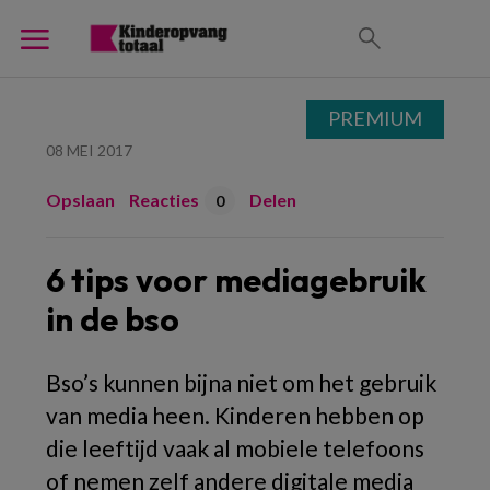
PREMIUM
08 MEI 2017
Opslaan
Reacties
Delen
0
6 tips voor mediagebruik
in de bso
Bso’s kunnen bijna niet om het gebruik
van media heen. Kinderen hebben op
die leeftijd vaak al mobiele telefoons
of nemen zelf andere digitale media