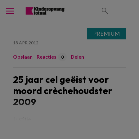
PREMIUM
18 APR 2012
Opslaan
Reacties
Delen
0
25 jaar cel geëist voor
moord crèchehoudster
2009
Justitie