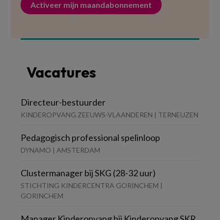
Activeer mijn maandabonnement
Vacatures
Directeur-bestuurder
KINDEROPVANG ZEEUWS-VLAANDEREN | TERNEUZEN
Pedagogisch professional spelinloop
DYNAMO | AMSTERDAM
Clustermanager bij SKG (28-32 uur)
STICHTING KINDERCENTRA GORINCHEM |
GORINCHEM
Manager Kinderopvang bij Kinderopvang SKR