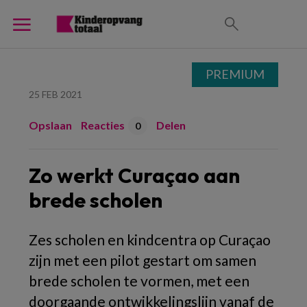
PREMIUM
25 FEB 2021
Opslaan
Reacties
Delen
0
Zo werkt Curaçao aan
brede scholen
Zes scholen en kindcentra op Curaçao
zijn met een pilot gestart om samen
brede scholen te vormen, met een
doorgaande ontwikkelingslijn vanaf de