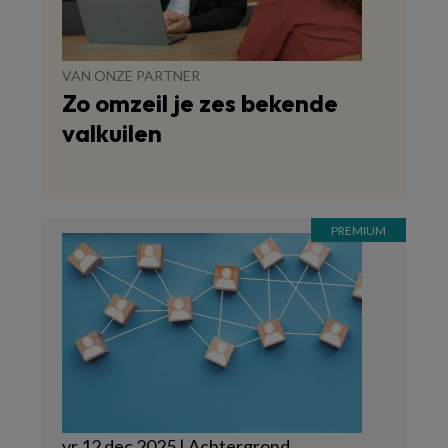
VAN ONZE PARTNER
Zo omzeil je zes bekende
valkuilen
vr 12 dec 2025 | Achtergrond