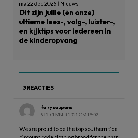
ma 22 dec 2025 | Nieuws
Dit zijn jullie (én onze)
ultieme lees-, volg-, luister-,
en kijktips voor iedereen in
de kinderopvang
3 REACTIES
fairycoupons
9 DECEMBER 2021 OM 19:02
We are proud to be the top southern tide
discount code clothing brand for the past