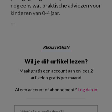
nog eens wat praktische adviezen voor
kinderen van 0-4 jaar.
Bij
REGISTREREN
Wil je dit artikel lezen?
Maak gratis een account aan en lees 2
artikelen gratis per maand
Al een account of abonnement?
Log dan in
Wat
is