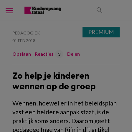
PREMIUM
PEDAGOGIEK
01 FEB 2018
Opslaan
Reacties
Delen
3
Zo help je kinderen
wennen op de groep
Wennen, hoewel er in het beleidsplan
vast een heldere aanpak staat, is de
praktijk soms anders. Daarom geeft
pedagoge Inge van Rijn in dit artikel