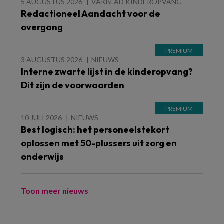
5 AUGUSTUS 2026
VAKBLAD KINDEROPVANG
Redactioneel Aandacht voor de
overgang
3 AUGUSTUS 2026
NIEUWS
Interne zwarte lijst in de kinderopvang?
Dit zijn de voorwaarden
10 JULI 2026
NIEUWS
Best logisch: het personeelstekort
oplossen met 50-plussers uit zorg en
onderwijs
Toon meer nieuws