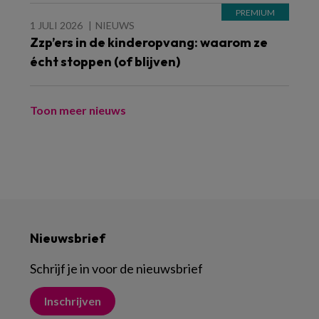
1 JULI 2026
NIEUWS
Zzp’ers in de kinderopvang: waarom ze
écht stoppen (of blijven)
Toon meer nieuws
Nieuwsbrief
Schrijf je in voor de nieuwsbrief
Inschrijven