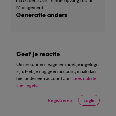
ma 01 dec 2025 | KinderopvangTotaal
Management
Generatie anders
Geef je reactie
Om te kunnen reageren moet je ingelogd
zijn. Heb je nog geen account, maak dan
hieronder een account aan.
Lees ook de
spelregels
.
Registreren
Login