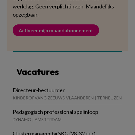
werkdag. Geen verplichtingen. Maandelijks
opzegbaar.
Activeer mijn maandabonnement
Vacatures
Directeur-bestuurder
KINDEROPVANG ZEEUWS-VLAANDEREN | TERNEUZEN
Pedagogisch professional spelinloop
DYNAMO | AMSTERDAM
Clustermanager bij SKG (28-32 uur)