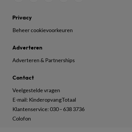
Privacy
Beheer cookievoorkeuren
Adverteren
Adverteren & Partnerships
Contact
Veelgestelde vragen
E-mail:
KinderopvangTotaal
Klantenservice:
030 – 638 3736
Colofon