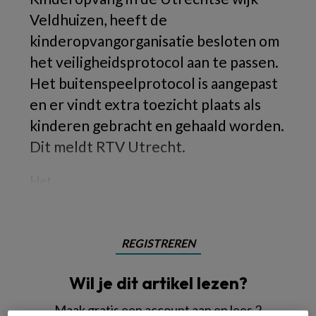
Veldhuizen, heeft de
kinderopvangorganisatie besloten om
het veiligheidsprotocol aan te passen.
Het buitenspeelprotocol is aangepast
en er vindt extra toezicht plaats als
kinderen gebracht en gehaald worden.
Dit meldt RTV Utrecht.
Het
REGISTREREN
Wil je dit artikel lezen?
Maak gratis een account aan en lees 2