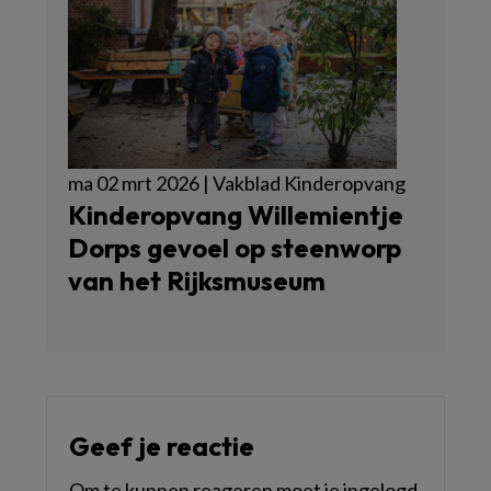
ma 02 mrt 2026 | Vakblad Kinderopvang
Kinderopvang Willemientje
Dorps gevoel op steenworp
van het Rijksmuseum
Geef je reactie
Om te kunnen reageren moet je ingelogd