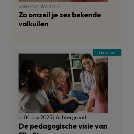
VAN ONZE PARTNER
Zo omzeil je zes bekende
valkuilen
di 04 nov 2025 | Achtergrond
De pedagogische visie van