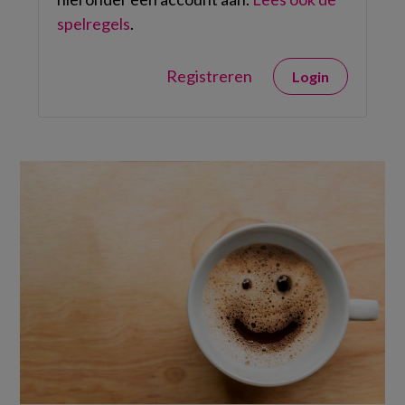
spelregels
.
Registreren
Login