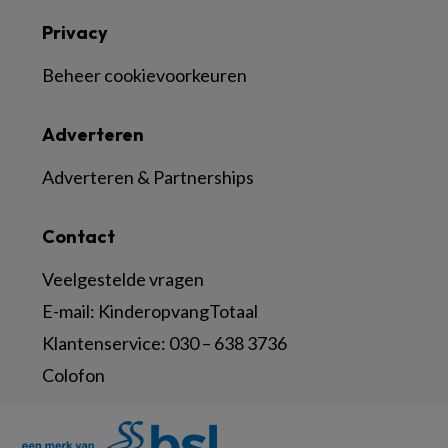
Privacy
Beheer cookievoorkeuren
Adverteren
Adverteren & Partnerships
Contact
Veelgestelde vragen
E-mail:
KinderopvangTotaal
Klantenservice:
030 – 638 3736
Colofon