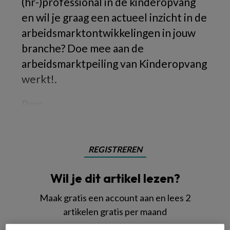
(hr-)professional in de kinderopvang
en wil je graag een actueel inzicht in de
arbeidsmarktontwikkelingen in jouw
branche? Doe mee aan de
arbeidsmarktpeiling van Kinderopvang
werkt!.
Door
REGISTREREN
Wil je dit artikel lezen?
Maak gratis een account aan en lees 2
artikelen gratis per maand