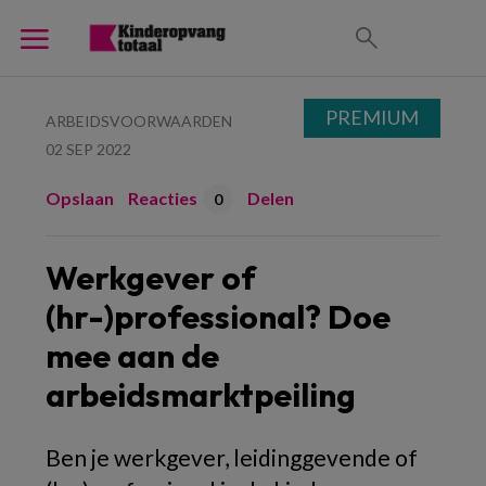
PREMIUM
ARBEIDSVOORWAARDEN
02 SEP 2022
Opslaan
Reacties
Delen
0
Werkgever of
(hr-)professional? Doe
mee aan de
arbeidsmarktpeiling
Ben je werkgever, leidinggevende of