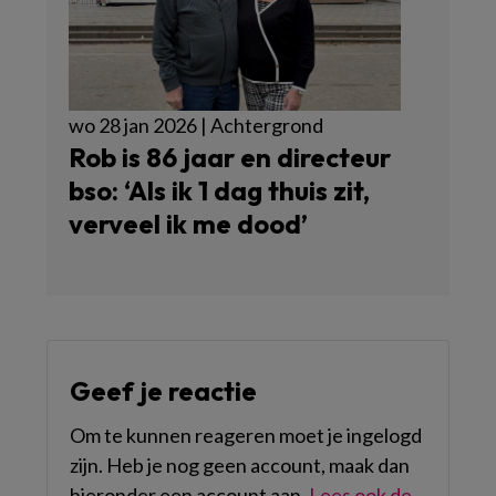
wo 28 jan 2026 | Achtergrond
Rob is 86 jaar en directeur
bso: ‘Als ik 1 dag thuis zit,
verveel ik me dood’
Geef je reactie
Om te kunnen reageren moet je ingelogd
zijn. Heb je nog geen account, maak dan
hieronder een account aan.
Lees ook de