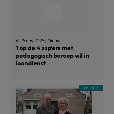
di 25 nov 2025 | Nieuws
1 op de 4 zzp’ers met
pedagogisch beroep wil in
loondienst