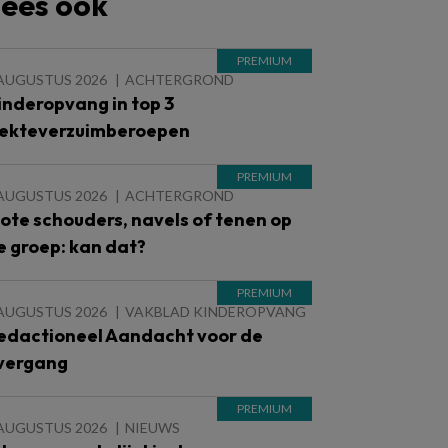
ees ook
 AUGUSTUS 2026
ACHTERGROND
inderopvang in top 3
iekteverzuimberoepen
 AUGUSTUS 2026
ACHTERGROND
lote schouders, navels of tenen op
e groep: kan dat?
 AUGUSTUS 2026
VAKBLAD KINDEROPVANG
edactioneel Aandacht voor de
vergang
 AUGUSTUS 2026
NIEUWS