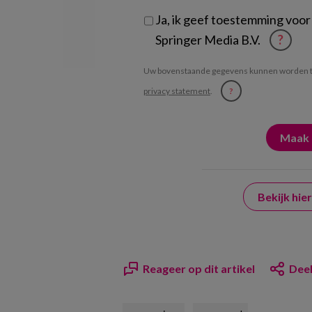
Ja, ik geef toestemming voor
Springer Media B.V.
?
Uw bovenstaande gegevens kunnen worden t
privacy statement
.
?
Bekijk hi
Reageer op dit artikel
Deel