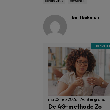
coronavirus
personeel
Bert Bukman
ma 02 feb 2026 | Achtergrond
De 4G-methode Zo