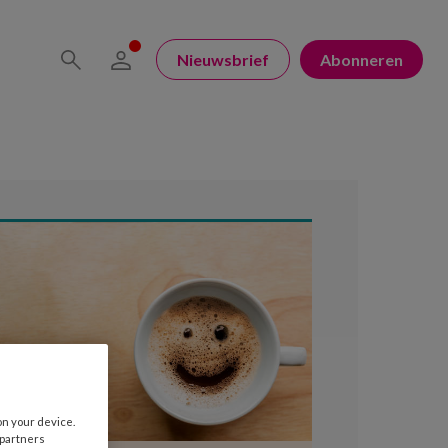
Nieuwsbrief
Abonneren
on your device.
 partners