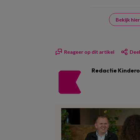
Bekijk hi
Reageer op dit artikel
Deel
Redactie Kinder