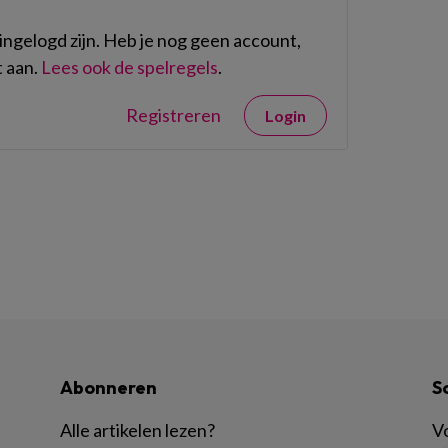
ngelogd zijn. Heb je nog geen account,
 aan.
Lees ook de spelregels
.
Registreren
Login
Abonneren
S
Alle artikelen lezen
?
Vo