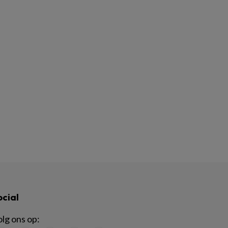
ocial
lg ons op: