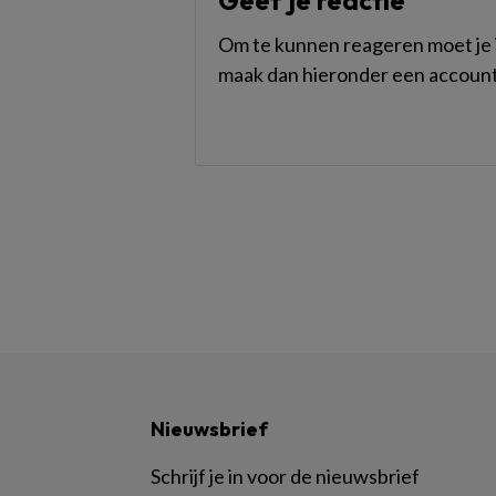
Geef je reactie
Om te kunnen reageren moet je i
maak dan hieronder een account
Nieuwsbrief
Schrijf je in voor de nieuwsbrief