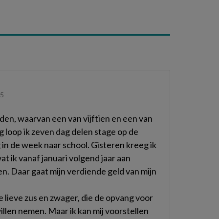
45
den, waarvan een van vijftien en een van
ng loop ik zeven dag delen stage op de
 in de week naar school. Gisteren kreeg ik
at ik vanaf januari volgend jaar aan
n. Daar gaat mijn verdiende geld van mijn
 lieve zus en zwager, die de opvang voor
llen nemen. Maar ik kan mij voorstellen