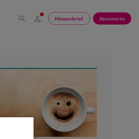
Nieuwsbrief
Abonneren