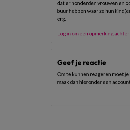
dat er honderden vrouwen en ook
buur hebben waar ze hun kind(ere
erg.
Log in om een opmerking achter 
Geef je reactie
Om te kunnen reageren moet je i
maak dan hieronder een account