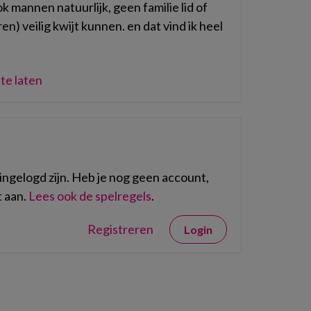
 mannen natuurlijk, geen familie lid of
n) veilig kwijt kunnen. en dat vind ik heel
te laten
ngelogd zijn. Heb je nog geen account,
 aan.
Lees ook de spelregels
.
Registreren
Login