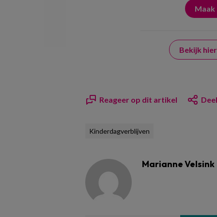
Bekijk hi
Reageer op dit artikel
Deel
Kinderdagverblijven
Marianne Velsink