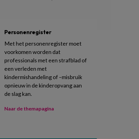
Personenregister
Met het personenregister moet
voorkomen worden dat
professionals met een strafblad of
een verleden met
kindermishandeling of –misbruik
opnieuw in de kinderopvang aan
de slag kan.
Naar de themapagina