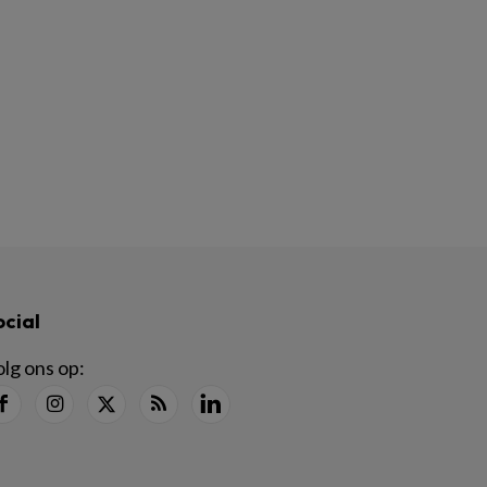
ocial
lg ons op: