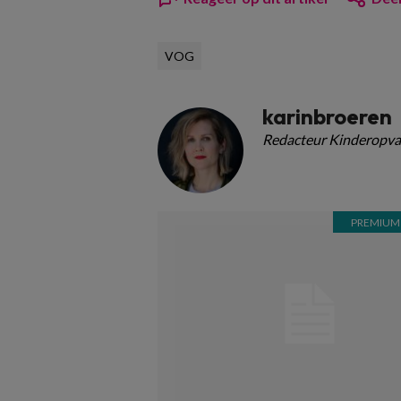
VOG
karinbroeren
Redacteur Kinderopva