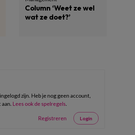
Column ‘Weet ze wel
wat ze doet?’
ngelogd zijn. Heb je nog geen account,
 aan.
Lees ook de spelregels
.
Registreren
Login