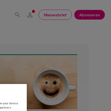
Nieuwsbrief
Abonneren
on your device.
 partners