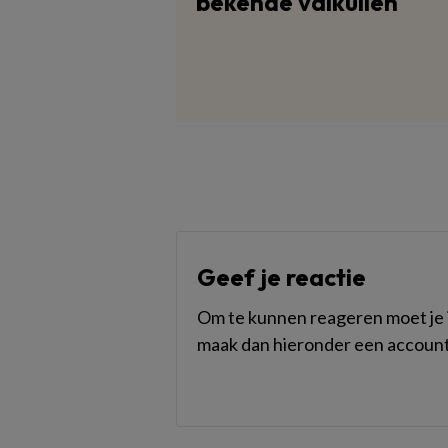
bekende valkuilen
Geef je reactie
Om te kunnen reageren moet je i
maak dan hieronder een account