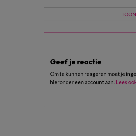
TOON 
Geef je reactie
Om te kunnen reageren moet je ingel
hieronder een account aan.
Lees ook