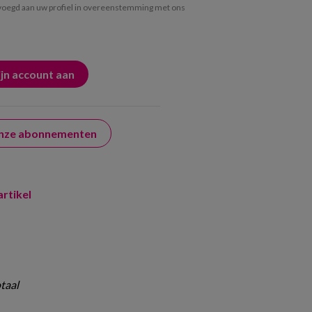
egd aan uw profiel in overeenstemming met ons
 onze abonnementen
artikel
taal