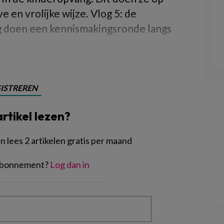
e en vrolijke wijze. Vlog 5: de
g doen een kennismakingsronde langs
ISTREREN
artikel lezen?
 lees 2 artikelen gratis per maand
 abonnement?
Log dan in