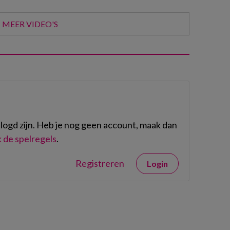
MEER VIDEO'S
ogd zijn. Heb je nog geen account, maak dan
 de spelregels
.
Registreren
Login