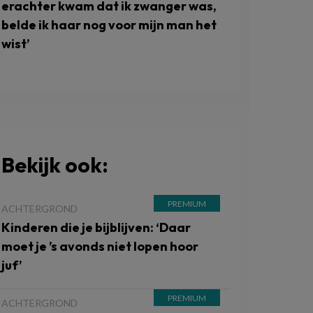
erachter kwam dat ik zwanger was,
belde ik haar nog voor mijn man het
wist’
Bekijk ook:
ACHTERGROND
Kinderen die je bijblijven: ‘Daar
moet je ’s avonds niet lopen hoor
juf’
ACHTERGROND