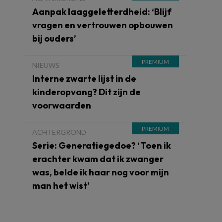
Aanpak laaggeletterdheid: ‘Blijf
vragen en vertrouwen opbouwen
bij ouders’
NIEUWS
Interne zwarte lijst in de
kinderopvang? Dit zijn de
voorwaarden
ACHTERGROND
Serie: Generatiegedoe? ‘Toen ik
erachter kwam dat ik zwanger
was, belde ik haar nog voor mijn
man het wist’