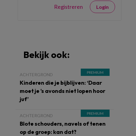
Registreren
Login
Bekijk ook:
ACHTERGROND
Kinderen die je bijblijven: ‘Daar
moet je ’s avonds niet lopen hoor
juf’
ACHTERGROND
Blote schouders, navels of tenen
op de groep: kan dat?