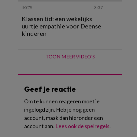
IKC'S
3:37
Klassen tid: een wekelijks
uurtje empathie voor Deense
kinderen
TOON MEER VIDEO'S
Geef je reactie
Om te kunnen reageren moet je
ingelogd zijn. Heb je nog geen
account, maak dan hieronder een
account aan.
Lees ook de spelregels
.