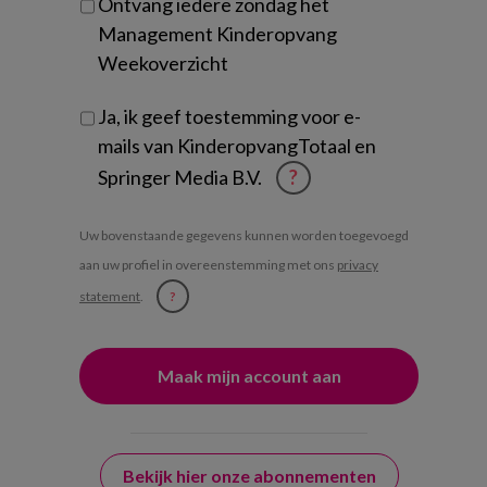
Ontvang iedere zondag het
Management Kinderopvang
Weekoverzicht
Ja, ik geef toestemming voor e-
mails van KinderopvangTotaal en
Springer Media B.V.
?
Uw bovenstaande gegevens kunnen worden toegevoegd
aan uw profiel in overeenstemming met ons
privacy
statement
.
?
Bekijk hier onze abonnementen