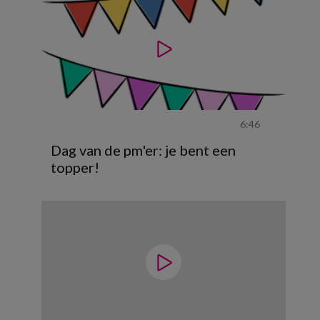
6:46
Dag van de pm'er: je bent een
topper!