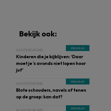
Bekijk ook:
ACHTERGROND
Kinderen die je bijblijven: ‘Daar
moet je ’s avonds niet lopen hoor
juf’
ACHTERGROND
Blote schouders, navels of tenen
op de groep: kan dat?
ACHTERGROND