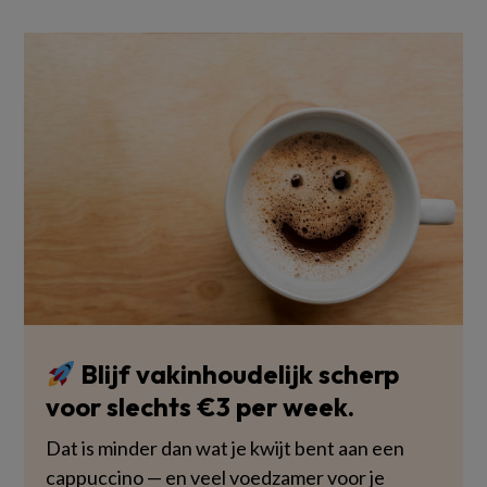
Blijf vakinhoudelijk scherp
voor slechts €3 per week.
Dat is minder dan wat je kwijt bent aan een
cappuccino — en veel voedzamer voor je