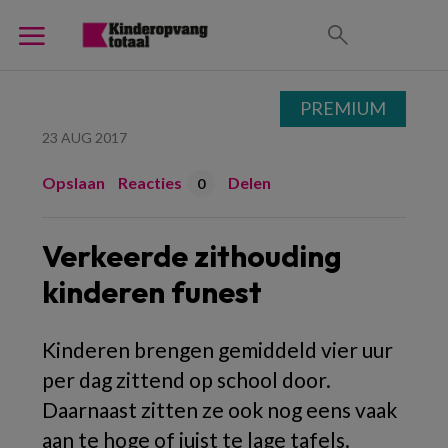
PREMIUM
23 AUG 2017
Opslaan
Reacties
Delen
0
Verkeerde zithouding
kinderen funest
Kinderen brengen gemiddeld vier uur
per dag zittend op school door.
Daarnaast zitten ze ook nog eens vaak
aan te hoge of juist te lage tafels.