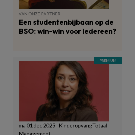
VAN ONZE PARTNER
Een studentenbijbaan op de
BSO: win-win voor iedereen?
ma 01 dec 2025 | KinderopvangTotaal
Management