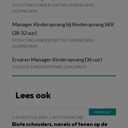
STICHTING KINDERCENTRA GORINCHEM |
GORINCHEM
Manager Kinderopvang bij Kinderopvang SKR
(28-32 uur)
STICHTING KINDERCENTRA GORINCHEM |
GORINCHEM
Ervaren Manager Kinderopvang (36 uur)
SOLIDOE KINDEROPVANG | AALSMEER
Lees ook
5 AUGUSTUS 2026
ACHTERGROND
Blote schouders, navels of tenen op de