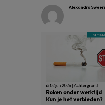
Alexandra Sweer
di 02 jun 2026 | Achtergrond
Roken onder werktijd
Kun je het verbieden?