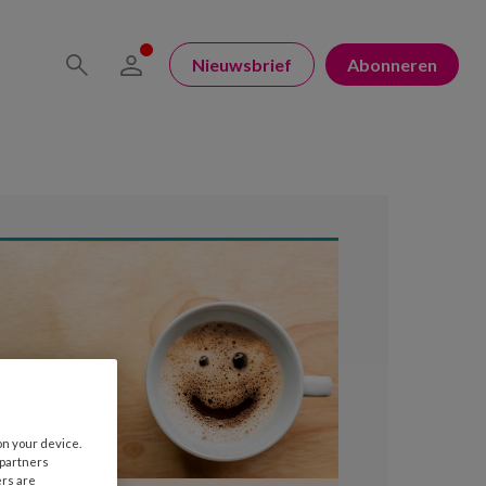
Nieuwsbrief
Abonneren
on your device.
 partners
ers are